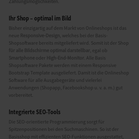
Zahlungsmöglichkeiten
.
Ihr Shop – optimal im Bild
Bisher einzigartig auf dem Markt von Onlineshops ist das
neue
Responsive-Design
, welches bei der Basis-
Shopsoftware bereits mitgeliefert wird. Somit ist der Shop
für alle Bildschirme optimal darstellbar
, egal ob
Smartphone
oder
High-End-Monitor
. Alle Basis
Shopsoftware Pakete werden mit einem Responsive
Bootstrap Template ausgeliefert. Damit ist die Onlineshop
Software für alle Ausgabegeräte und vielerlei
Anwendungen (Shopapp, Facebookshop u. v. a. m.) gut
vorbereitet.
Integrierte SEO-Tools
Die SEO-orientierte Programmierung sorgt für
Spitzenpositionen bei den Suchmaschinen. So ist der
Basisshop mit effizienten SEO-Funktionen ausgestattet,