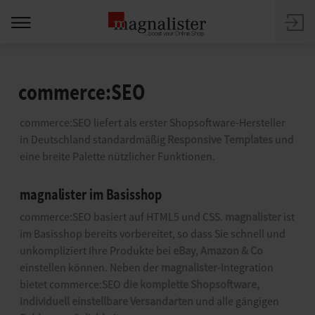
commerce:SEO
commerce:SEO liefert als erster Shopsoftware-Hersteller
in Deutschland standardmäßig
Responsive Templates
und
eine breite Palette nützlicher Funktionen.
magnalister im Basisshop
commerce:SEO basiert auf HTML5 und CSS.
magnalister
ist
im Basisshop bereits vorbereitet, so dass Sie schnell und
unkompliziert Ihre Produkte bei
eBay
,
Amazon & Co
einstellen können. Neben der
magnalister
-Integration
bietet commerce:SEO
die komplette Shopsoftware,
individuell einstellbare Versandarten
und alle gängigen