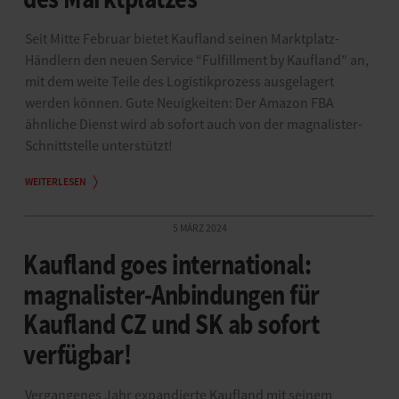
Seit Mitte Februar bietet Kaufland seinen Marktplatz-
Händlern den neuen Service “Fulfillment by Kaufland” an,
mit dem weite Teile des Logistikprozess ausgelagert
werden können. Gute Neuigkeiten: Der Amazon FBA
ähnliche Dienst wird ab sofort auch von der magnalister-
Schnittstelle unterstützt!
WEITERLESEN
5 MÄRZ 2024
Kaufland goes international:
magnalister-Anbindungen für
Kaufland CZ und SK ab sofort
verfügbar!
Vergangenes Jahr expandierte Kaufland mit seinem