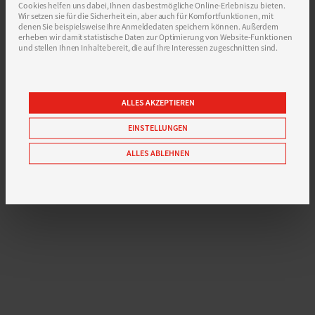
Cookies helfen uns dabei, Ihnen das bestmögliche Online-Erlebnis zu bieten.
Wir setzen sie für die Sicherheit ein, aber auch für Komfortfunktionen, mit
denen Sie beispielsweise Ihre Anmeldedaten speichern können. Außerdem
erheben wir damit statistische Daten zur Optimierung von Website-Funktionen
und stellen Ihnen Inhalte bereit, die auf Ihre Interessen zugeschnitten sind.
ALLES AKZEPTIEREN
EINSTELLUNGEN
ALLES ABLEHNEN