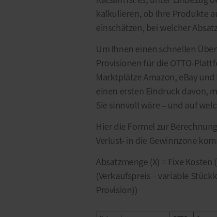
kalkulieren, ob Ihre Produkte
einschätzen, bei welcher Absatz
Um Ihnen einen schnellen Überb
Provisionen für die OTTO-Plat
Marktplätze Amazon, eBay und K
einen ersten Eindruck davon, mi
Sie sinnvoll wäre – und auf wel
Hier die Formel zur Berechnung
Verlust- in die Gewinnzone ko
Absatzmenge (X) = Fixe Kosten (
(Verkaufspreis – variable Stück
Provision))