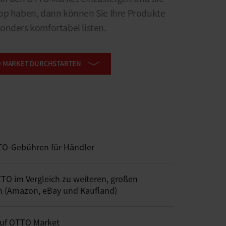
hop haben, dann können Sie Ihre Produkte
onders komfortabel listen.
TO MARKET DURCHSTARTEN
O-Gebühren für Händler
TO im Vergleich zu weiteren, großen
n (Amazon, eBay und Kaufland)
auf OTTO Market