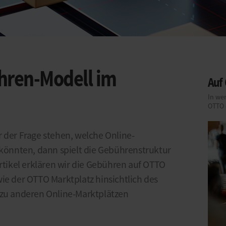
ren-Modell im
Auf
In wen
OTTO 
r der Frage stehen, welche Online-
n könnten, dann spielt die Gebührenstruktur
Artikel erklären wir die Gebühren auf OTTO
ie der OTTO Marktplatz hinsichtlich des
 zu anderen Online-Marktplätzen