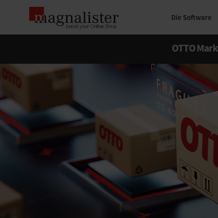
Die Software
OTTO Mark