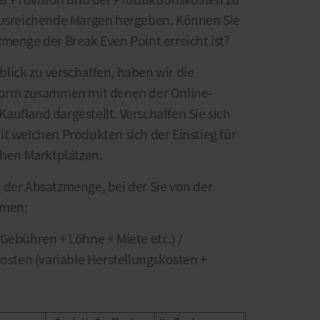
 ausreichende Margen hergeben. Können Sie
menge der Break Even Point erreicht ist?
lick zu verschaffen, haben wir die
tform zusammen mit denen der Online-
aufland dargestellt. Verschaffen Sie sich
t welchen Produkten sich der Einstieg für
chen Marktplätzen.
 der Absatzmenge, bei der Sie von der
mmen:
Gebühren + Löhne + Miete etc.) /
kosten (variable Herstellungskosten +