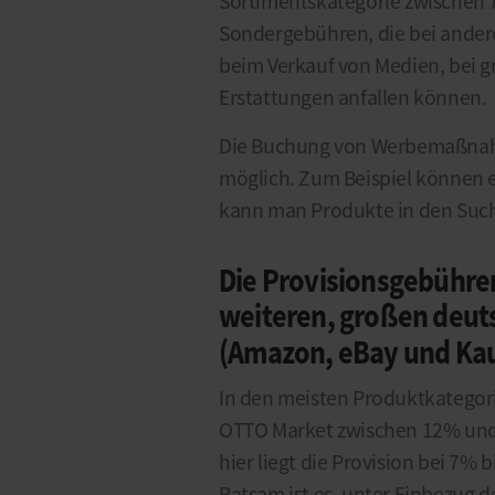
Sortimentskategorie zwischen 7
Sondergebühren, die bei ander
beim Verkauf von Medien, bei 
Erstattungen anfallen können.
Die Buchung von Werbemaßnahme
möglich. Zum Beispiel können 
kann man Produkte in den Such
Die Provisionsgebühre
weiteren, großen deut
(Amazon, eBay und Kau
In den meisten Produktkategorie
OTTO Market zwischen 12% und
hier liegt die Provision bei 7%
Ratsam ist es, unter Einbezug 