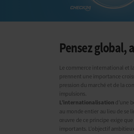
Pensez global, a
Le commerce international et la
prennent une importance croiss
pression du marché et de la co
impulsions.
L’internationalisation
d’une bo
au monde entier au lieu de se li
œuvre de ce principe exige que
importants. L’objectif ambitieu