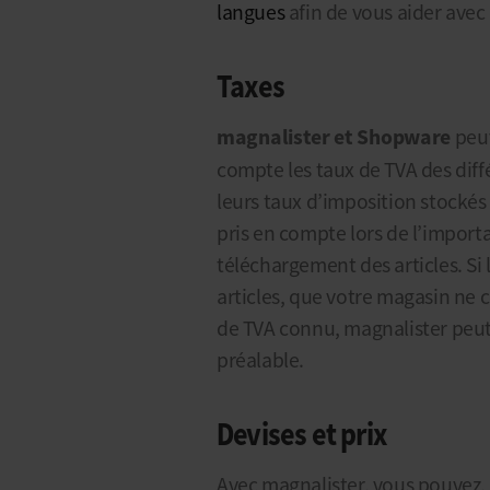
langues
afin de vous aider avec l
Taxes
magnalister et Shopware
peuv
compte les taux de TVA des diffé
leurs taux d’imposition stocké
pris en compte lors de l’impo
téléchargement des articles. S
articles, que votre magasin ne 
de TVA connu, magnalister peut
préalable.
Devises et prix
Avec magnalister, vous pouvez, a