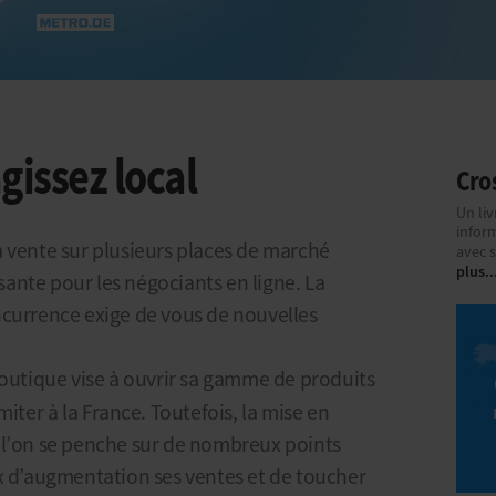
gissez local
Cro
Un li
infor
 vente sur plusieurs places de marché
avec s
plus..
ante pour les négociants en ligne. La
ncurrence exige de vous de nouvelles
utique vise à ouvrir sa gamme de produits
miter à la France. Toutefois, la mise en
 l’on se penche sur de nombreux points
x d’augmentation ses ventes et de toucher