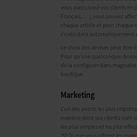
vous avez classé vos clients en 
Français, …), vous pouvez affec
chaque article et pour chaque 
s’exécutera automatiquement en 
Le choix des devises peut être 
Pour qu’une quelconque devise s
de la configurer dans magnalis
boutique.
Marketing
L’un des points les plus importa
manière dont vos clients vont v
les plus simples et les plus effic
(SEO) que vous offrent les mot