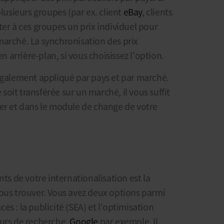
plusieurs groupes (par ex. client
eBay
, clients
ter à ces groupes un prix individuel pour
marché. La synchronisation des prix
arrière-plan, si vous choisissez l’option.
également appliqué par pays et par marché.
oit transférée sur un marché, il vous suffit
ter et dans le module de change de votre
nts de votre internationalisation est la
ous trouver. Vous avez deux options parmi
aces : la publicité (SEA) et l’optimisation
eurs de recherche,
Google
par exemple. Il