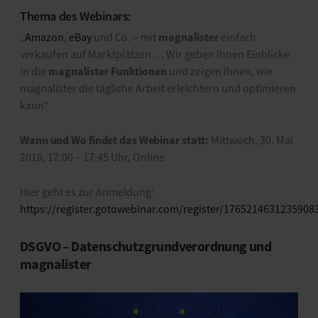
Thema des Webinars:
magnalister
„
Amazon
,
eBay
und Co. – mit
einfach
verkaufen auf Marktplätzen … Wir geben Ihnen Einblicke
magnalister Funktionen
in die
und zeigen Ihnen, wie
magnalister die tägliche Arbeit erleichtern und optimieren
kann“
Wann und Wo findet das Webinar statt:
Mittwoch, 30. Mai
2018, 17:00 – 17:45 Uhr, Online
Hier geht es zur Anmeldung:
https://register.gotowebinar.com/register/1765214631235908
DSGVO – Datenschutzgrundverordnung und
magnalister