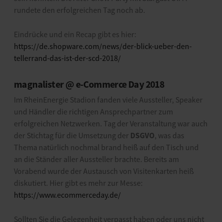
rundete den erfolgreichen Tag noch ab.
Eindrücke und ein Recap gibt es hier:
https://de.shopware.com/news/der-blick-ueber-den-
tellerrand-das-ist-der-scd-2018/
magnalister @ e-Commerce Day 2018
Im RheinEnergie Stadion fanden viele Aussteller, Speaker
und Händler die richtigen Ansprechpartner zum
erfolgreichen Netzwerken. Tag der Veranstaltung war auch
DSGVO
der Stichtag für die Umsetzung der
, was das
Thema natürlich nochmal brand heiß auf den Tisch und
an die Ständer aller Aussteller brachte. Bereits am
Vorabend wurde der Austausch von Visitenkarten heiß
diskutiert. Hier gibt es mehr zur Messe:
https://www.ecommerceday.de/
Sollten Sie die Gelegenheit verpasst haben oder uns nicht