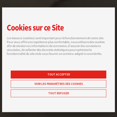
Cookies sur ce Site
Les traceurs (cookies) sont important pour le fonctionnement de notre site.
Pour vous offrir une expérience plus confortable, nous utilisons des cookies
afin de stocker vos informations de connexion, d'assurer des connexions
sécurisées, de collecter des données statistiques pour optimiser la
fonctionnalité du site et de vous fournir un contenu adapté à vos intérêts.
TOUT ACCEPTER
VOIR LES PARAMÈTRES DES COOKIES
TOUT REFUSER