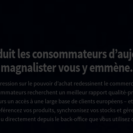
uit les consommateurs d’auj
magnalister vous y emmène.
a pression sur le pouvoir d’achat redessinent le commer
mateurs recherchent un meilleur rapport qualité-pri
rs un accès à une large base de clients européens – e
 référencez vos produits, synchronisez vos stocks et g
 directement depuis le back-office que vous utilisez 