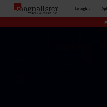
Le Logiciel
Opi