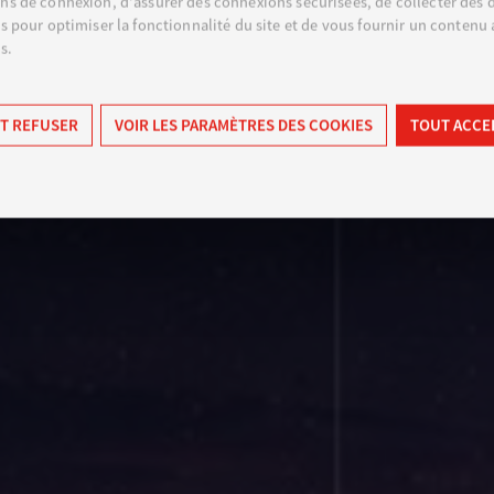
ns de connexion, d'assurer des connexions sécurisées, de collecter des
es pour optimiser la fonctionnalité du site et de vous fournir un contenu
s.
T REFUSER
VOIR LES PARAMÈTRES DES COOKIES
TOUT ACCE