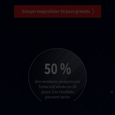
Essayer magnalister 30 jours gratuits
50 %
des vendeurs analysés par
Temu ont vendu en 20
jours. Les résultats
peuvent varier