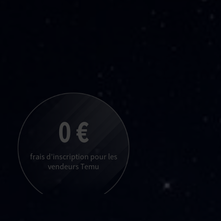
0 €
frais d’inscription pour les
vendeurs Temu