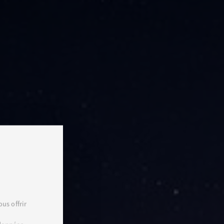
us offrir