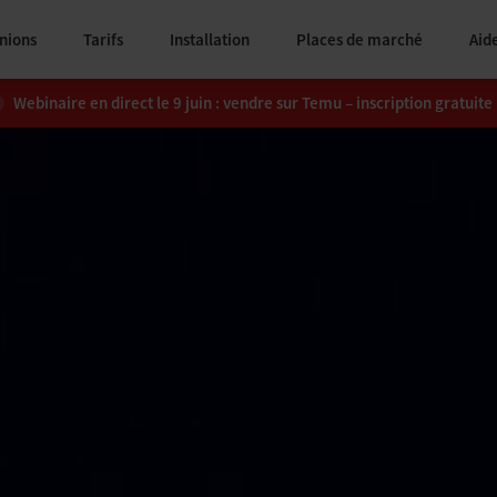
nions
Tarifs
Installation
Places de marché
Aid
Webinaire en direct le 9 juin : vendre sur Temu – inscription gratuite