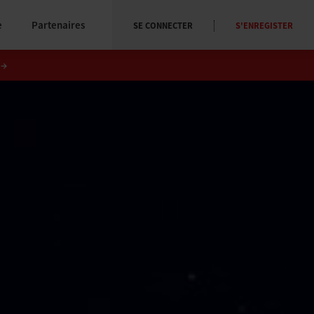
e
Partenaires
SE CONNECTER
S'ENREGISTER
→