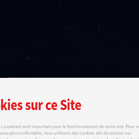
kies sur ce Site
rs (cookies) sont important pour le fonctionnement de notre site. Pour vo
ence plus confortable, nous utilisons des cookies afin de stocker vos