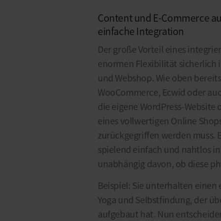
Content und E-Commerce au
einfache Integration
Der große Vorteil eines integri
enormen Flexibilität sicherlic
und Webshop. Wie oben bereits
WooCommerce, Ecwid oder auc
die eigene WordPress-Website o
eines vollwertigen Online Shop
zurückgegriffen werden muss. 
spielend einfach und nahtlos in
unabhängig davon, ob diese phys
Beispiel: Sie unterhalten eine
Yoga und Selbstfindung, der übe
aufgebaut hat. Nun entscheiden