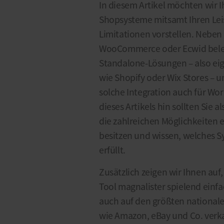
In diesem Artikel möchten wir 
Shopsysteme mitsamt Ihren Lei
Limitationen vorstellen. Neben
WooCommerce oder Ecwid bele
Standalone-Lösungen – also e
wie Shopify oder Wix Stores – 
solche Integration auch für Wo
dieses Artikels hin sollten Sie 
die zahlreichen Möglichkeiten
besitzen und wissen, welches 
erfüllt.
Zusätzlich zeigen wir Ihnen auf,
Tool magnalister spielend einf
auch auf den größten national
wie Amazon, eBay und Co. verk