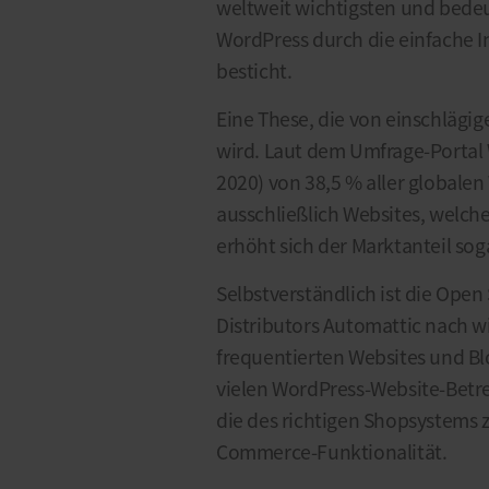
weltweit wichtigsten und bedeu
WordPress durch die einfache I
besticht.
Eine These, die von einschlägi
wird. Laut dem Umfrage-Portal
2020) von 38,5 % aller globale
ausschließlich Websites, welch
erhöht sich der Marktanteil soga
Selbstverständlich ist die Ope
Distributors Automattic nach wi
frequentierten Websites und Blo
vielen WordPress-Website-Betrei
die des richtigen Shopsystems z
Commerce-Funktionalität.