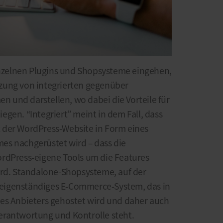
einzelnen Plugins und Shopsysteme eingehen,
zung von integrierten gegenüber
und darstellen, wo dabei die Vorteile für
gen. “Integriert” meint in dem Fall, dass
 der WordPress-Website in Form eines
es nachgerüstet wird – dass die
rdPress-eigene Tools um die Features
ird. Standalone-Shopsysteme, auf der
ig eigenständiges E-Commerce-System, das in
es Anbieters gehostet wird und daher auch
erantwortung und Kontrolle steht.