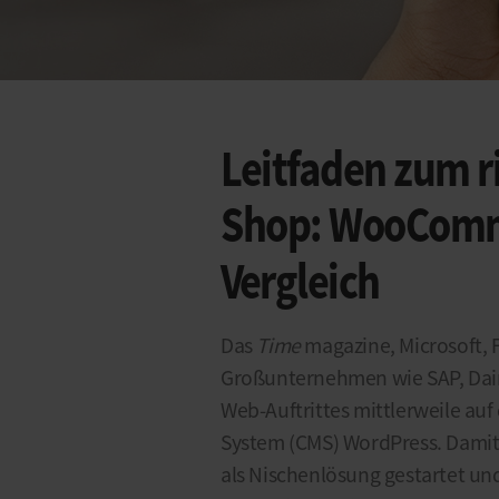
Leitfaden zum r
Shop: WooComm
Vergleich
Das
Time
magazine, Microsoft,
Großunternehmen wie SAP, Daim
Web-Auftrittes mittlerweile a
System (CMS) WordPress. Damit 
als Nischenlösung gestartet und