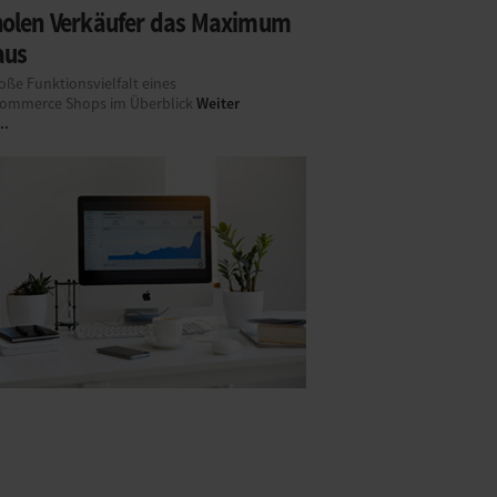
holen Verkäufer das Maximum
aus
oße Funktionsvielfalt eines
Weiter
mmerce Shops im Überblick
..