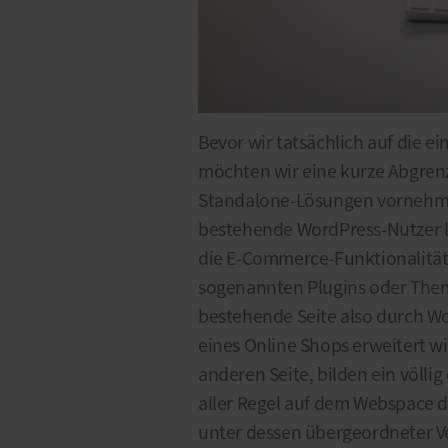
Bevor wir tatsächlich auf die 
möchten wir eine kurze Abgren
Standalone-Lösungen vornehmen 
bestehende WordPress-Nutzer lie
die E-Commerce-Funktionalität
sogenannten Plugins oder Them
bestehende Seite also durch Wo
eines Online Shops erweitert w
anderen Seite, bilden ein völl
aller Regel auf dem Webspace d
unter dessen übergeordneter V