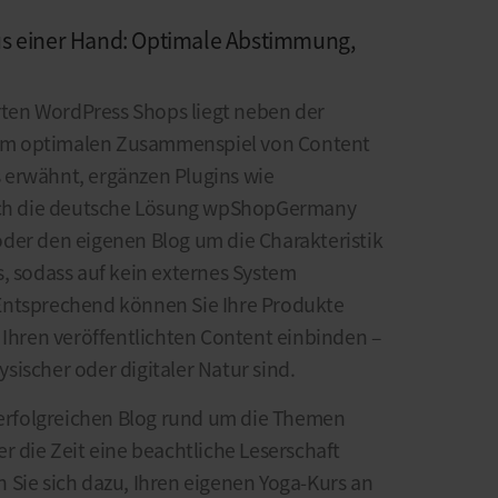
s einer Hand: Optimale Abstimmung,
erten WordPress Shops liegt neben der
h im optimalen Zusammenspiel von Content
 erwähnt, ergänzen Plugins wie
h die deutsche Lösung wpShopGermany
der den eigenen Blog um die Charakteristik
s, sodass auf kein externes System
Entsprechend können Sie Ihre Produkte
 Ihren veröffentlichten Content einbinden –
ischer oder digitaler Natur sind.
n erfolgreichen Blog rund um die Themen
r die Zeit eine beachtliche Leserschaft
 Sie sich dazu, Ihren eigenen Yoga-Kurs an