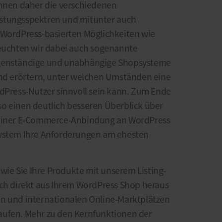
Ihnen daher die verschiedenen
stungsspektren und mitunter auch
 WordPress-basierten Möglichkeiten wie
uchten wir dabei auch sogenannte
igenständige und unabhängige Shopsysteme
und erörtern, unter welchen Umständen eine
rdPress-Nutzer sinnvoll sein kann. Zum Ende
also einen deutlich besseren Überblick über
 einer E-Commerce-Anbindung an WordPress
System Ihre Anforderungen am ehesten
 wie Sie Ihre Produkte mit unserem Listing-
ach direkt aus Ihrem WordPress Shop heraus
en und internationalen Online-Marktplätzen
aufen. Mehr zu den Kernfunktionen der