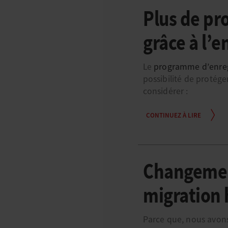
Plus de pr
grâce à l’
Le
programme d’enre
possibilité de protége
considérer :
CONTINUEZ À LIRE
Changement
migration 
Parce que, nous avons