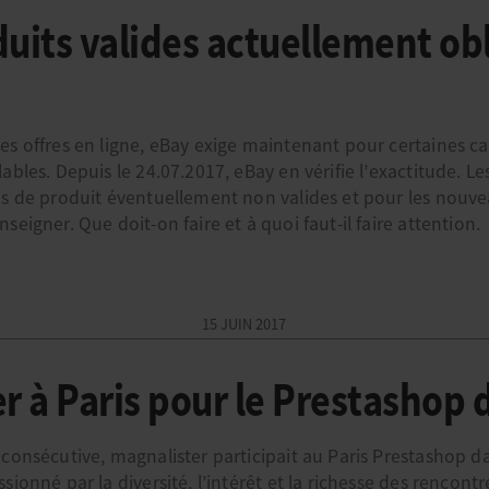
uits valides actuellement obl
s offres en ligne, eBay exige maintenant pour certaines cat
ables. Depuis le 24.07.2017, eBay en vérifie l’exactitude. L
es de produit éventuellement non valides et pour les nouve
seigner. Que doit-on faire et à quoi faut-il faire attention.
15 JUIN 2017
r à Paris pour le Prestashop 
 consécutive, magnalister participait au Paris Prestashop d
sionné par la diversité, l’intérêt et la richesse des rencontr