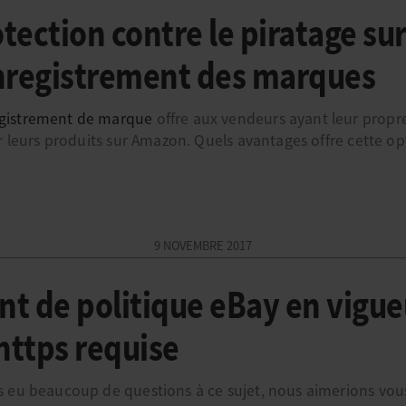
otection contre le piratage s
enregistrement des marques
gistrement de marque
offre aux vendeurs ayant leur propr
r leurs produits sur Amazon. Quels avantages offre cette opt
9 NOVEMBRE 2017
 de politique eBay en vigueu
https requise
 eu beaucoup de questions à ce sujet, nous aimerions vous