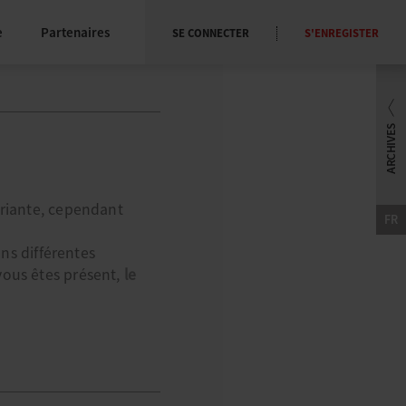
e
Partenaires
SE CONNECTER
S'ENREGISTER
ariante, cependant
FR
ans différentes
vous êtes présent,
le