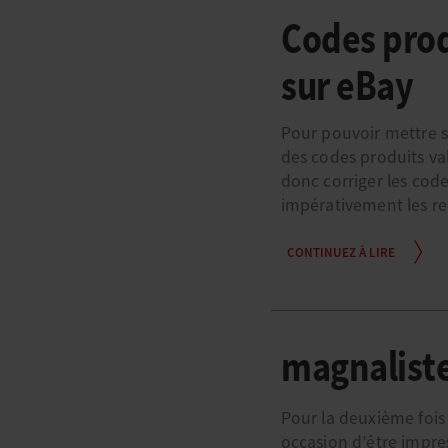
Codes prod
sur eBay
Pour pouvoir mettre se
des codes produits val
donc corriger les cod
impérativement les ren
CONTINUEZ À LIRE
magnaliste
Pour la deuxième fois
occasion d’être impres