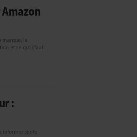
ur Amazon
e marque, la
ion et ce qu’il faut
r :
 informer sur le