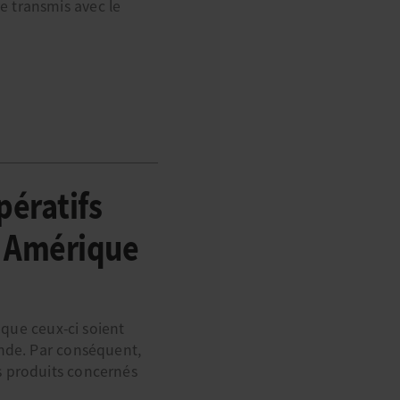
e transmis avec le
pératifs
, Amérique
 que ceux-ci soient
Inde. Par conséquent,
s produits concernés