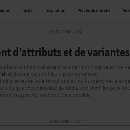
nions
Tarifs
Installation
Places de marché
Aid
13 DÉCEMBRE 2017
t d’attributs et de variantes
 boutique ont habituellement une définition par valeur de v
ché
et chaque pays ont leurs propres valeurs.
différentes tailles internationales, qu’ils soient déclinés d
ons ou que vous disposiez de traduction selon les pays où 
ement magnalister
rend tout cela possible.
1 DÉCEMBRE 2017