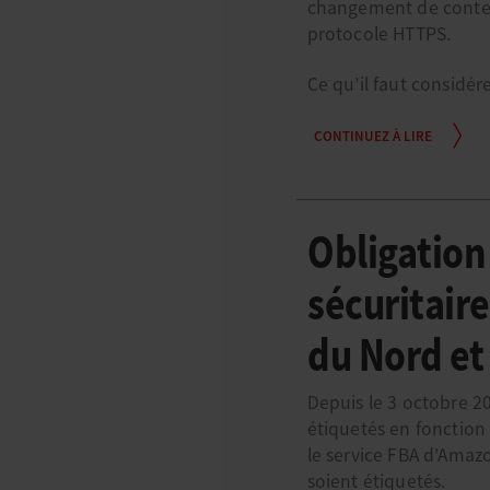
changement de contenu
protocole HTTPS.
Ce qu’il faut considére
CONTINUEZ À LIRE
Obligation
sécuritair
du Nord et
Depuis le 3 octobre 20
étiquetés en fonction
le service FBA d’Amaz
soient étiquetés.