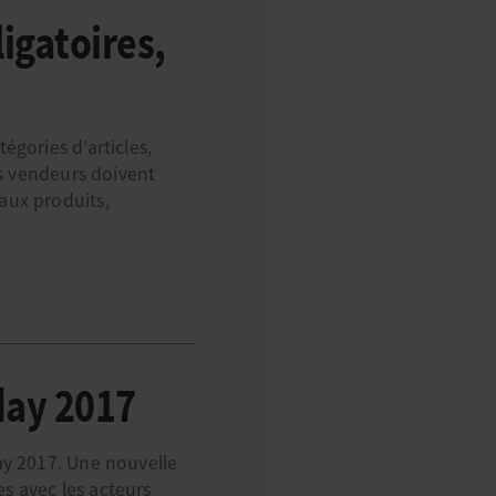
igatoires,
égories d’articles,
es vendeurs doivent
aux produits,
day 2017
ay 2017. Une nouvelle
es avec les acteurs