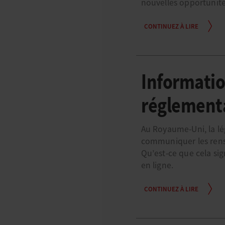
nouvelles opportunité
CONTINUEZ À LIRE
Informatio
réglementat
Au Royaume-Uni, la lég
communiquer les rense
Qu’est-ce que cela si
en ligne.
CONTINUEZ À LIRE