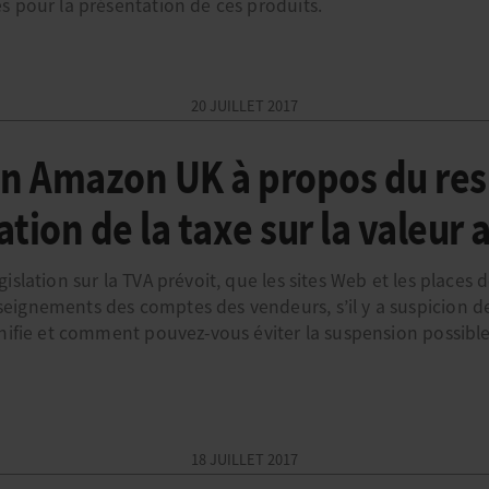
s pour la présentation de ces produits.
20 JUILLET 2017
n Amazon UK à propos du res
ion de la taxe sur la valeur 
islation sur la TVA prévoit, que les sites Web et les places
ignements des comptes des vendeurs, s’il y a suspicion de
gnifie et comment pouvez-vous éviter la suspension possible
18 JUILLET 2017