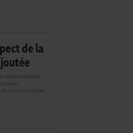
pect de la
ajoutée
 de marché doivent
 fraude.
 de votre entreprise