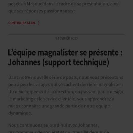
posées à Masoud dans le cadre de sa présentation, ainsi
que ses réponses passionnantes :
CONTINUEZ À LIRE
8 FÉVRIER 2023
L’équipe magnalister se présente :
Johannes (support technique)
Dans notre nouvelle série de posts, nous vous présentons
peu à peu les visages qui se cachent derrière magnalister :
Du développement à la direction, en passant par le design,
le marketing et le service clientèle, vous apprendrez à
mieux connaître une grande partie de notre équipe
dynamique.
Nous continuons aujourd’hui avec Johannes,
programmeur de son état et qui travaille depuis de