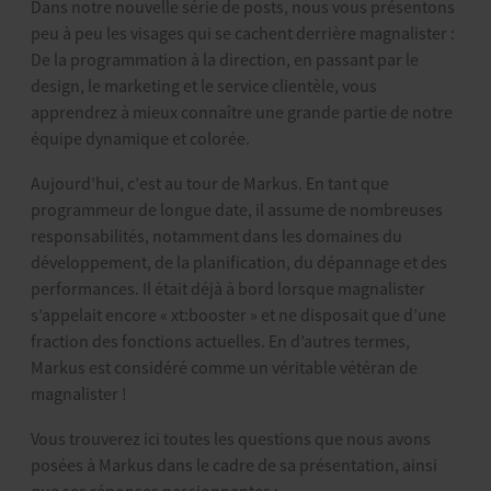
Dans notre nouvelle série de posts, nous vous présentons
peu à peu les visages qui se cachent derrière magnalister :
De la programmation à la direction, en passant par le
design, le marketing et le service clientèle, vous
apprendrez à mieux connaître une grande partie de notre
équipe dynamique et colorée.
Aujourd’hui, c’est au tour de Markus. En tant que
programmeur de longue date, il assume de nombreuses
responsabilités, notamment dans les domaines du
développement, de la planification, du dépannage et des
performances. Il était déjà à bord lorsque magnalister
s’appelait encore « xt:booster » et ne disposait que d’une
fraction des fonctions actuelles. En d’autres termes,
Markus est considéré comme un véritable vétéran de
magnalister !
Vous trouverez ici toutes les questions que nous avons
posées à Markus dans le cadre de sa présentation, ainsi