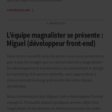
que ses réponses passionnantes :
CONTINUEZ À LIRE
3 JANVIER 2023
L’équipe magnalister se présente :
Miguel (développeur front-end)
Dans notre nouvelle série de posts, nous vous présentons
peu à peu les visages qui se cachent derrière magnalister :
Du développement à la direction, en passant par le design,
le marketing et le service clientèle, vous apprendrez à
mieux connaître une grande partie de notre équipe
dynamique.
Nous commençons par Miguel, notre développeur frontal
espagnol. Il travaille depuis quelques années déjà chez
magnalister et est devenu un élément essentiel de notre