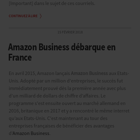
[Important] dans le sujet de ces courriels.
CONTINUEZ À LIRE
15 FÉVRIER 2018
Amazon Business débarque en
France
En avril 2015, Amazon lançais
Amazon Business
aux Etats-
Unis. Adopté par un million d’entreprises, le succès fut
immédiatement prouvé dès la première année avec plus
d’un milliard de dollars de chiffre d’affaires. Le
programme s’est ensuite ouvert au marché allemand en
2016, britanique en 2017 et y a rencontré le même interret
qu’aux Etats-Unis. C’est maintenant au tour des
entreprises françaises de bénéficier des avantages
d’
Amazon Business
.